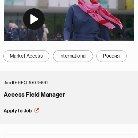
Market Access
International
Россия
Job ID
REQ-10079691
Access Field Manager
Apply to Job