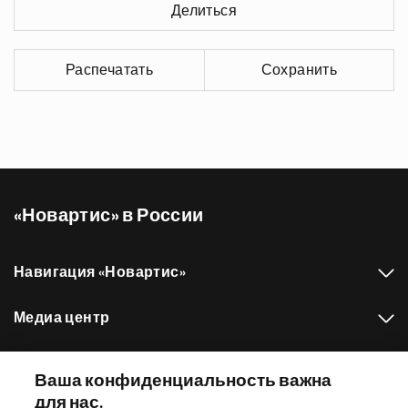
Делиться
Распечатать
Сохранить
«Новартис» в России
Навигация «Новартис»
Медиа центр
Наш портфель препаратов
Ваша конфиденциальность важна
для нас.