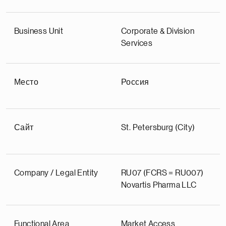
Business Unit
Corporate & Division
Services
Место
Россия
Сайт
St. Petersburg (City)
Company / Legal Entity
RU07 (FCRS = RU007)
Novartis Pharma LLC
Functional Area
Market Access