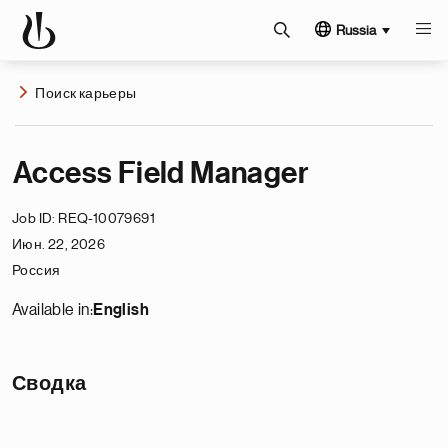
Russia
Поиск карьеры
Access Field Manager
Job ID
REQ-10079691
Июн. 22, 2026
Россия
Available in:
English
Сводка