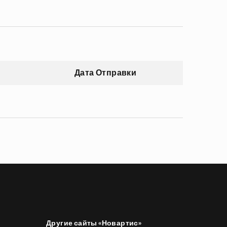
Дата Отправки
Другие сайты «Новартис»