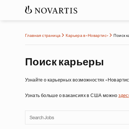
Главная страница
Карьера в «Новартис»
Поиск 
Поиск карьеры
Узнайте о карьерных возможностях «Новартис
Узнать больше о вакансиях в США можно
здес