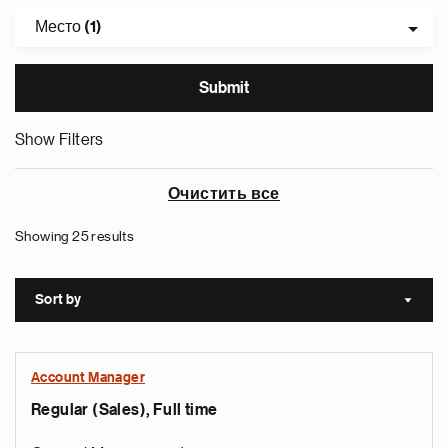
Место (1)
Show Filters
Очистить все
Showing 25 results
Sort by
Sort a
Account Manager
Regular (Sales), Full time