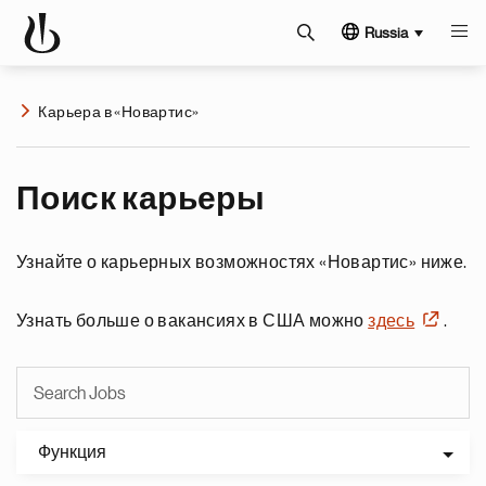
Russia
Карьера в «Новартис»
Поиск карьеры
Узнайте о карьерных возможностях «Новартис» ниже.
Узнать больше о вакансиях в США можно
здесь
.
Функция