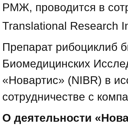
РМЖ, проводится в сот
Translational Research 
Препарат рибоциклиб б
Биомедицинских Иссле
«Новартис» (NIBR) в и
сотрудничестве с компа
О деятельности «Нова