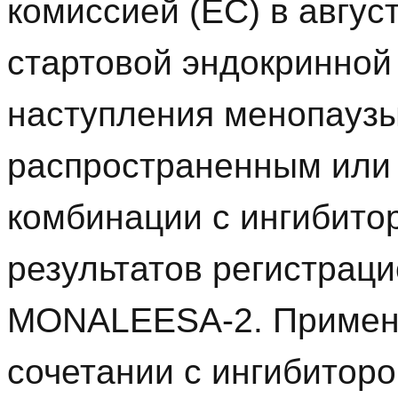
комиссией (EC) в август
стартовой эндокринной
наступления менопаузы
распространенным или
комбинации с ингибито
результатов регистрац
MONALEESA-2. Примене
сочетании с ингибитор