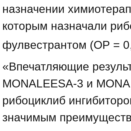
назначении химиотерапи
которым назначали риб
фулвестрантом (ОР = 0,
«Впечатляющие резуль
MONALEESA-3 и MONA
рибоциклиб ингибиторо
значимым преимуществ