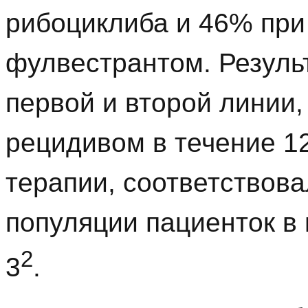
рибоциклиба и 46% при
фулвестрантом. Резуль
первой и второй линии,
рецидивом в течение 1
терапии, соответствов
популяции пациенток 
2
3
.