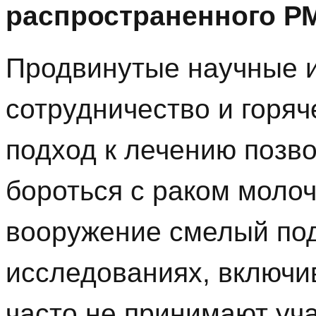
распространенного Р
Продвинутые научные 
сотрудничество и горя
подход к лечению позв
бороться с раком моло
вооружение смелый по
исследованиях, включи
часто не принимают уча