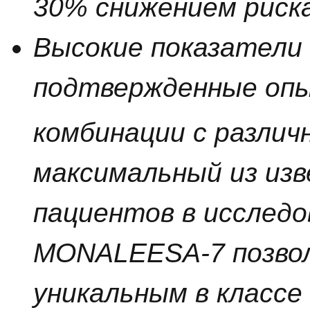
30% снижением риск
Высокие показатели
подтвержденные опы
комбинации с разли
максимальный из из
пациентов в исслед
MONALEESA-7 позвол
уникальным в классе