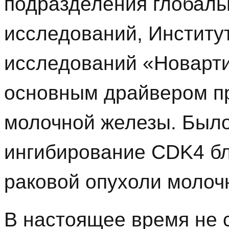
подразделения глобаль
исследований, Институ
исследований «Новарти
основным драйвером п
молочной железы. Было
ингибирование CDK4 бл
раковой опухоли молоч
В настоящее время не 