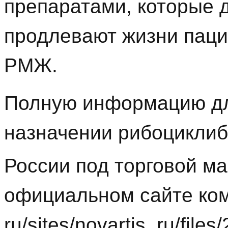
препаратами, которые 
продлевают жизни паци
РМЖ.
Полную информацию дл
назначении рибоциклиб
России под торговой ма
официальном сайте ком
ru/sites/novartis_ru/file