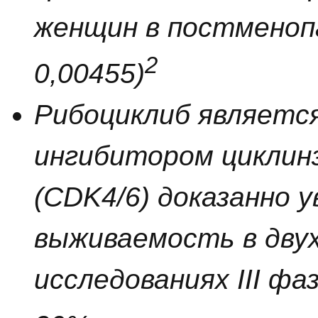
женщин в постменопау
2
0,00455)
Рибоциклиб являетс
ингибитором циклинз
(CDK4/6) доказанно
выживаемость в дву
исследованиях III ф