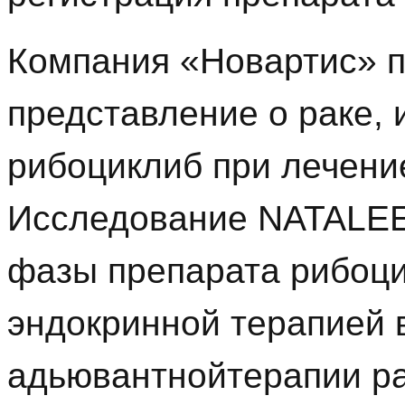
Компания «Новартис» 
представление о раке,
рибоциклиб при лечени
Исследование NATALEE 
фазы препарата рибоци
эндокринной терапией 
адьювантнойтерапии р