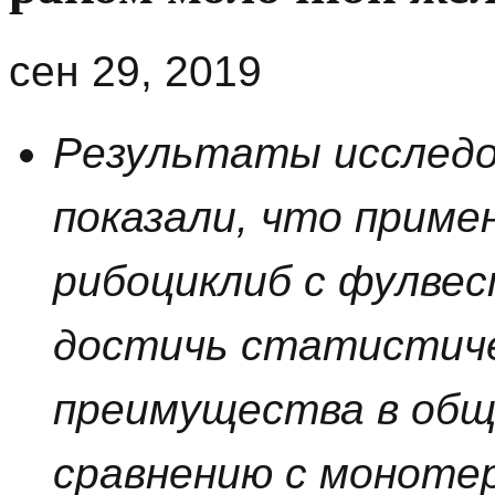
сен 29, 2019
Результаты исслед
показали, что приме
рибоциклиб с фулве
достичь статистиче
преимущества в общ
сравнению с моноте