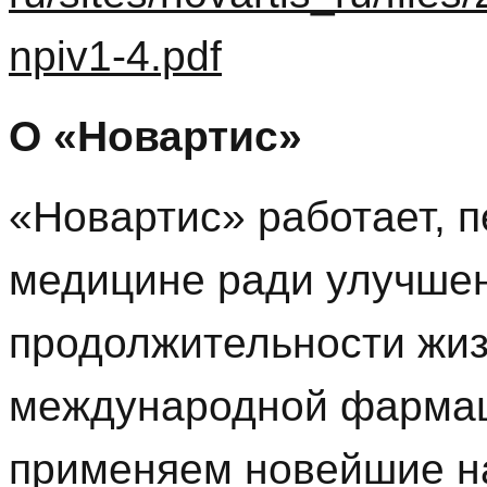
npiv1-4.pdf
О «Новартис»
«Новартис» работает, 
медицине ради улучшен
продолжительности жиз
международной фармац
применяем новейшие н