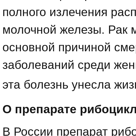
полного излечения рас
молочной железы. Рак 
основной причиной сме
заболеваний среди жен
эта болезнь унесла жи
О препарате рибоцикл
В России препарат риб