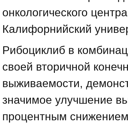
онкологического центр
Калифорнийский универ
Рибоциклиб в комбинац
своей вторичной конеч
выживаемости, демонст
значимое улучшение вы
процентным снижением