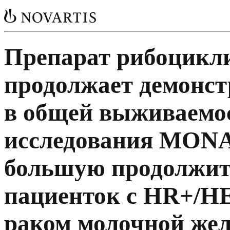
Препарат рибоцикл
продолжает демонс
в общей выживаемос
исследования MONA
большую продолжит
пациенток с HR+/H
раком молочной жел