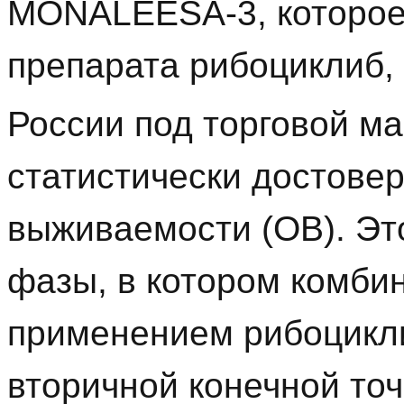
MONALEESA-3, которое 
препарата рибоциклиб,
России под торговой ма
статистически достов
выживаемости (ОВ). Это
фазы, в котором комби
применением рибоцикли
вторичной конечной то