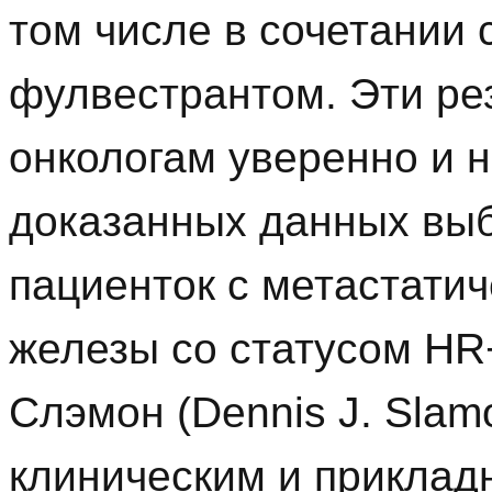
том числе в сочетании 
фулвестрантом. Эти ре
онкологам уверенно и н
доказанных данных выб
пациенток с метастати
железы со статусом HR+
Слэмон (Dennis J. Slam
клиническим и прикла