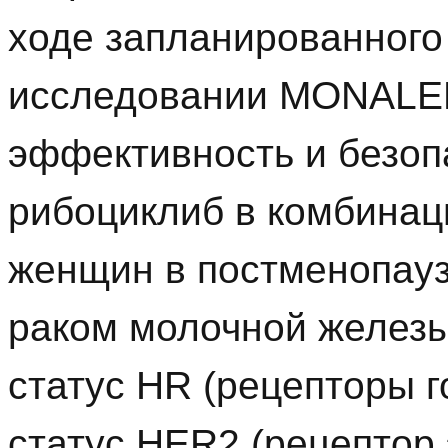
ходе запланированного
исследовании MONALE
эффективность и безоп
рибоциклиб в комбинац
женщин в постменопау
раком молочной желез
статус HR (рецепторы 
статус HER2 (рецептор