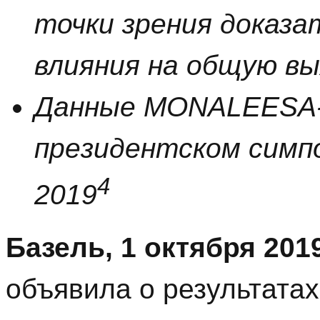
точки зрения доказ
влияния на общую в
Данные MONALEESA-
президентском симп
4
2019
Базель, 1 октября 2019
объявила о результата