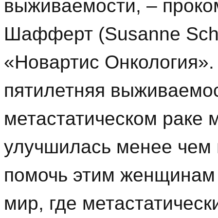
выживаемости, – прок
Шафферт (Susanne Schaf
«Новартис Онкология». 
пятилетняя выживаемо
метастатическом раке 
улучшилась менее чем
помочь этим женщинам 
мир, где метастатическ