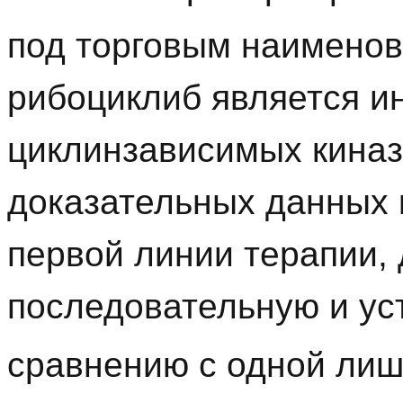
под торговым наимено
рибоциклиб является и
циклинзависимых киназ
доказательных данных 
первой линии терапии
последовательную и ус
сравнению с одной лиш