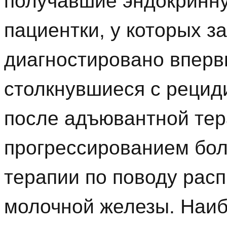
получавшие эндокринну
пациентки, у которых 
диагностировано вперв
столкнувшиеся с рецид
после адъювантной тер
прогрессированием бол
терапии по поводу рас
молочной железы. Наи