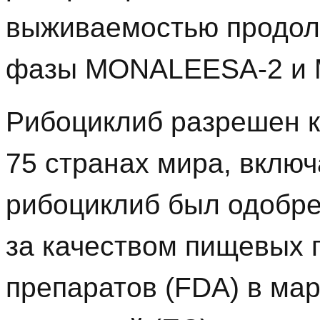
выживаемостью продолж
фазы MONALEESA-2 и
Рибоциклиб разрешен к
75 странах мира, вклю
рибоциклиб был одобре
за качеством пищевых 
препаратов (FDA) в мар