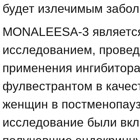
будет излечимым забо
MONALEESA-3 являетс
исследованием, прове
применения ингибитора
фулвестрантом в качес
женщин в постменопаузе
исследование были вк