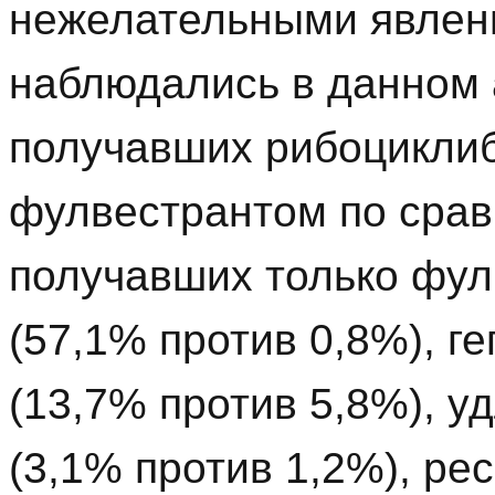
нежелательными явлени
наблюдались в данном 
получавших рибоциклиб
фулвестрантом по срав
получавших только фул
(57,1% против 0,8%), г
(13,7% против 5,8%), 
(3,1% против 1,2%), р