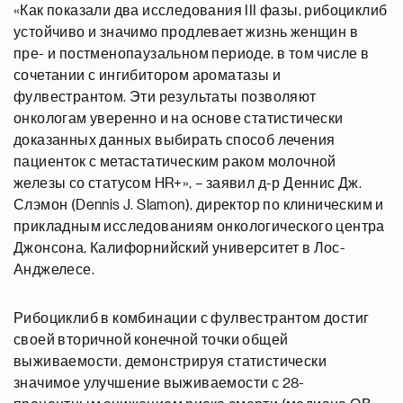
«Как показали два исследования III фазы, рибоциклиб
устойчиво и значимо продлевает жизнь женщин в
пре- и постменопаузальном периоде, в том числе в
сочетании с ингибитором ароматазы и
фулвестрантом. Эти результаты позволяют
онкологам уверенно и на основе статистически
доказанных данных выбирать способ лечения
пациенток с метастатическим раком молочной
железы со статусом HR+», – заявил д-р Деннис Дж.
Слэмон (Dennis J. Slamon), директор по клиническим и
прикладным исследованиям онкологического центра
Джонсона, Калифорнийский университет в Лос-
Анджелесе.
Рибоциклиб в комбинации с фулвестрантом достиг
своей вторичной конечной точки общей
выживаемости, демонстрируя статистически
значимое улучшение выживаемости с 28-