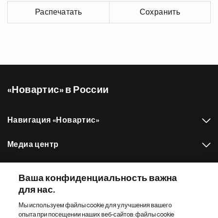
Распечатать
Сохранить
«Новартис» в России
Навигация «Новартис»
Медиа центр
Наш портфель препаратов
Ваша конфиденциальность важна
для нас.
Другие сайты «Новартис»
Мы используем файлы cookie для улучшения вашего
опыта при посещении наших веб-сайтов: файлы cookie