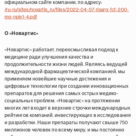
официальном сайте компании, по адресу:
/ru-ru/sites/novartis_ru/files/2022-04-07-risarg-fct-200-
mg-npiv1-4.pdf
О «Новартис»
«Новартис» работает, переосмысливая подход к
медицине ради улучшения качества и
продолжительности жизни людей. Являясь ведущей
международной фармацевтической компанией, мы
применяем новейшие научные достижения и
цифровые технологии при создании инновационных
препаратов для решения самых острых медико-
социальных проблем. «Новартис» на протяжении
многих лет входит в верхние строчки международных
рейтингов компаний, инвестирующих в исследования
и разработки. Наши препараты получают свыше 750
миллионов человек по всему миру, и мы постоянно