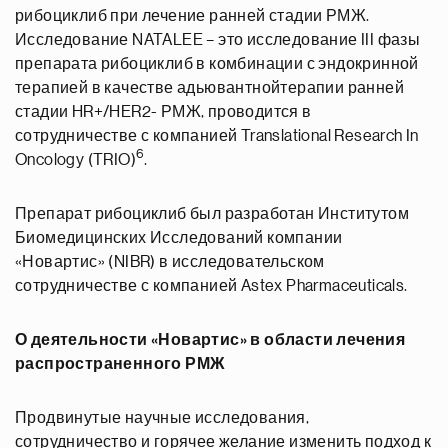
рибоциклиб при лечение ранней стадии РМЖ.
Исследование NATALEE – это исследование III фазы
препарата рибоциклиб в комбинации с эндокринной
терапией в качестве адьювантнойтерапии ранней
стадии HR+/HER2- РМЖ, проводится в
сотрудничестве с компанией Translational Research In
6
Oncology (TRIO)
.
Препарат рибоциклиб был разработан Институтом
Биомедицинских Исследований компании
«Новартис» (NIBR) в исследовательском
сотрудничестве с компанией Astex Pharmaceuticals.
О деятельности «Новартис» в области лечения
распространенного РМЖ
Продвинутые научные исследования,
сотрудничество и горячее желание изменить подход к