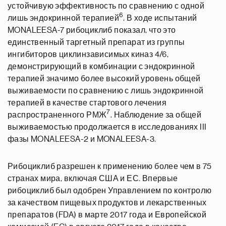
устойчивую эффективность по сравнению с одной
6
лишь эндокринной терапией
. В ходе испытаний
MONALEESA-7 рибоциклиб показал, что это
единственный таргетный препарат из группы
ингибиторов циклинзависимых киназ 4/6,
демонстрирующий в комбинации с эндокринной
терапией значимо более высокий уровень общей
выживаемости по сравнению с лишь эндокринной
терапией в качестве стартового лечения
7
распространенного РМЖ
. Наблюдение за общей
выживаемостью продолжается в исследованиях III
фазы MONALEESA-2 и MONALEESA-3.
Рибоциклиб разрешен к применению более чем в 75
странах мира, включая США и ЕС. Впервые
рибоциклиб был одобрен Управлением по контролю
за качеством пищевых продуктов и лекарственных
препаратов (FDA) в марте 2017 года и Европейской