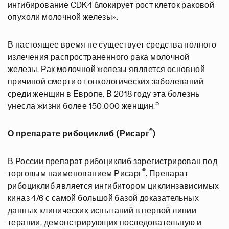
ингибирование CDK4 блокирует рост клеток раковой
опухоли молочной железы».
В настоящее время не существует средства полного
излечения распространенного рака молочной
железы. Рак молочной железы является основной
причиной смерти от онкологических заболеваний
среди женщин в Европе. В 2018 году эта болезнь
5
унесла жизни более 150,000 женщин.
®
О препарате рибоциклиб (Рисарг
)
В России препарат рибоциклиб зарегистрирован под
®
торговым наименованием Рисарг
. Препарат
рибоциклиб является ингибитором циклинзависимых
киназ 4/6 с самой большой базой доказательных
данных клинических испытаний в первой линии
терапии, демонстрирующих последовательную и