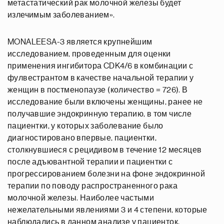
метастатический рак молочной железы будет
излечимым заболеванием».
MONALEESA-3 является крупнейшим
исследованием, проведенным для оценки
применения ингибитора CDK4/6 в комбинации с
фулвестрантом в качестве начальной терапии у
женщин в постменопаузе (количество = 726). В
исследование были включены женщины, ранее не
получавшие эндокринную терапию, в том числе
пациентки, у которых заболевание было
диагностировано впервые, пациентки,
столкнувшиеся с рецидивом в течение 12 месяцев
после адъювантной терапии и пациентки с
прогрессированием болезни на фоне эндокринной
терапии по поводу распространенного рака
молочной железы. Наиболее частыми
нежелательными явлениями 3 и 4 степени, которые
наблюдались в данном анализе у пациенток,