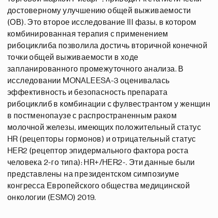
достоверному улучшению общей выживаемости
(ОВ). Это второе исследование III фазы, в котором
комбинированная терапия с применением
рибоциклиба позволила достичь вторичной конечной
точки общей выживаемости в ходе
запланированного промежуточного анализа. В
исследовании MONALEESA-3 оценивалась
эффективность и безопасность препарата
рибоциклиб в комбинации с фулвестрантом у женщин
в постменопаузе с распространенным раком
молочной железы, имеющих положительный статус
HR (рецепторы гормонов) и отрицательный статус
HER2 (рецептор эпидермального фактора роста
человека 2-го типа): HR+/HER2-. Эти данные были
представлены на президентском симпозиуме
конгресса Европейского общества медицинской
онкологии (ESMO) 2019.