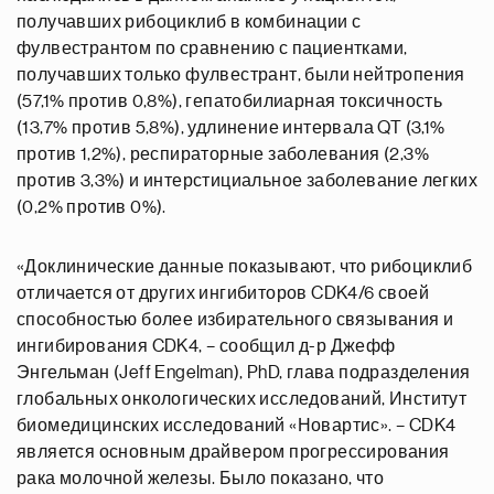
получавших рибоциклиб в комбинации с
фулвестрантом по сравнению с пациентками,
получавших только фулвестрант, были нейтропения
(57,1% против 0,8%), гепатобилиарная токсичность
(13,7% против 5,8%), удлинение интервала QT (3,1%
против 1,2%), респираторные заболевания (2,3%
против 3,3%) и интерстициальное заболевание легких
(0,2% против 0%).
«Доклинические данные показывают, что рибоциклиб
отличается от других ингибиторов CDK4/6 своей
способностью более избирательного связывания и
ингибирования CDK4, – сообщил д-р Джефф
Энгельман (Jeff Engelman), PhD, глава подразделения
глобальных онкологических исследований, Институт
биомедицинских исследований «Новартис». – CDK4
является основным драйвером прогрессирования
рака молочной железы. Было показано, что