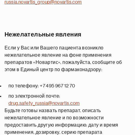
russia.novartis_group@novartis.com
Нежелательные явления
Если у Вас или Вашего пациента возникло
нежелательное явление на фоне применения
препаратов «Новартис», пожалуйста, сообщите об
этом в Единый центр по фармаконадзору:
по телефону: +7 495 967 12 70
по электронной почте:
drug.safety_russia@novartis.com
Будьте готовы назвать препарат, описать
нежелательное явление и по возможности
предоставить другую информацию: дату и время
применения, дозировку, серию препарата