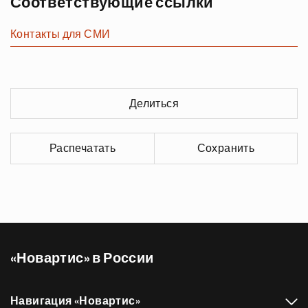
Соответствующие ссылки
Контакты для СМИ
Делиться
Распечатать
Сохранить
«Новартис» в России
Навигация «Новартис»