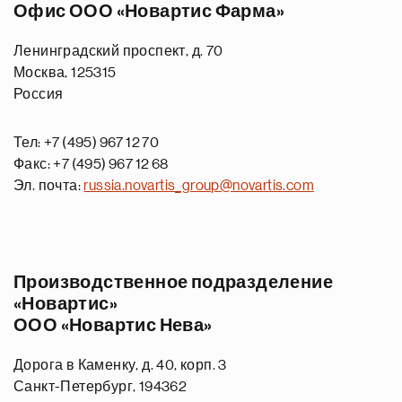
Офис ООО «Новартис Фарма»
Ленинградский проспект, д. 70
Москва, 125315
Россия
Тел: +7 (495) 967 12 70
Факс: +7 (495) 967 12 68
Эл. почта:
russia.novartis_group@novartis.com
Производственное подразделение
«Новартис»
ООО «Новартис Нева»
Дорога в Каменку, д. 40, корп. 3
Санкт-Петербург, 194362