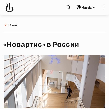
Russia
О нас
«Новартис» в России