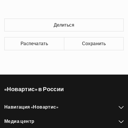
Делиться
Распечатать
Сохранить
«Новартис» в России
Навигация «Новартис»
Медиа центр