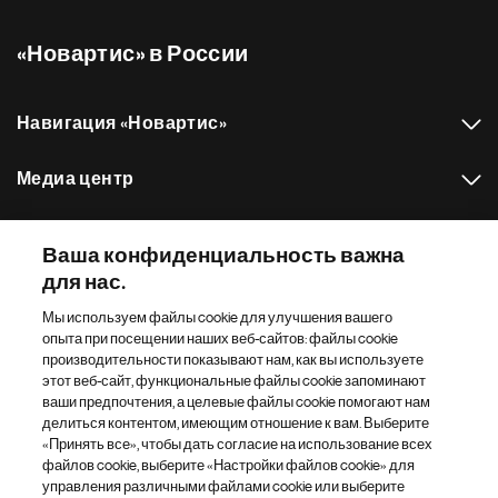
«Новартис» в России
Навигация «Новартис»
Медиа центр
Наш портфель препаратов
Ваша конфиденциальность важна
для нас.
Другие сайты «Новартис»
Мы используем файлы cookie для улучшения вашего
опыта при посещении наших веб-сайтов: файлы cookie
Footer Site Search
производительности показывают нам, как вы используете
этот веб-сайт, функциональные файлы cookie запоминают
ваши предпочтения, а целевые файлы cookie помогают нам
делиться контентом, имеющим отношение к вам. Выберите
«Принять все», чтобы дать согласие на использование всех
файлов cookie, выберите «Настройки файлов cookie» для
управления различными файлами cookie или выберите