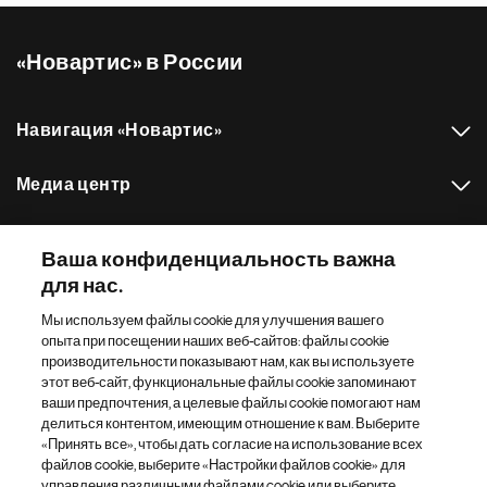
«Новартис» в России
Навигация «Новартис»
Медиа центр
Наш портфель препаратов
Ваша конфиденциальность важна
для нас.
Другие сайты «Новартис»
Мы используем файлы cookie для улучшения вашего
опыта при посещении наших веб-сайтов: файлы cookie
Footer Site Search
производительности показывают нам, как вы используете
этот веб-сайт, функциональные файлы cookie запоминают
ваши предпочтения, а целевые файлы cookie помогают нам
делиться контентом, имеющим отношение к вам. Выберите
«Принять все», чтобы дать согласие на использование всех
файлов cookie, выберите «Настройки файлов cookie» для
управления различными файлами cookie или выберите