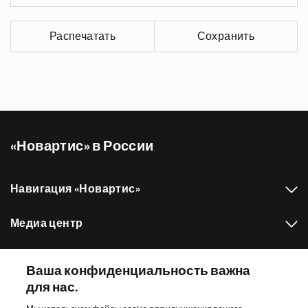
Распечатать
Сохранить
«Новартис» в России
Навигация «Новартис»
Медиа центр
Наш портфель препаратов
Ваша конфиденциальность важна
для нас.
Другие сайты «Новартис»