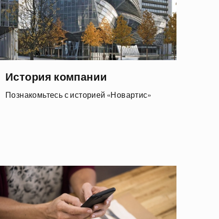
История компании
Познакомьтесь с историей «Новартис»