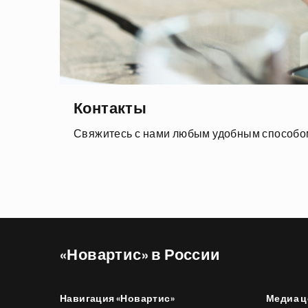
Контакты
Свяжитесь с нами любым удобным способо
«Новартис» в России
Навигация «Новартис»
Медиа ц