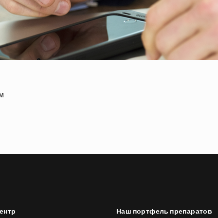
м
ентр
Наш портфель препаратов