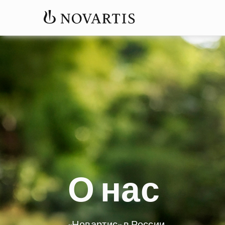
О нас
«Новартис» в России