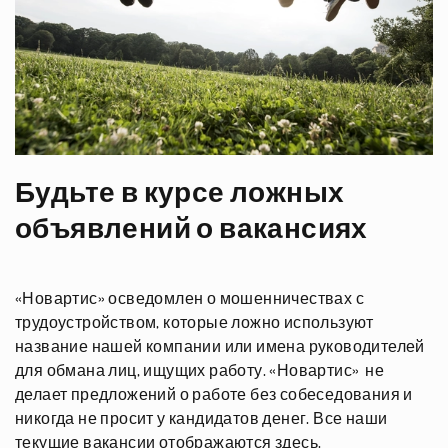
Будьте в курсе ложных
объявлений о вакансиях
«Новартис» осведомлен о мошенничествах с
трудоустройством, которые ложно используют
название нашей компании или имена руководителей
для обмана лиц, ищущих работу. «Новартис» не
делает предложений о работе без собеседования и
никогда не просит у кандидатов денег. Все наши
текущие вакансии отображаются здесь.