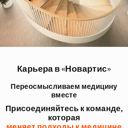
Карьера в «Новартис»
Переосмысливаем медицину
вместе
Присоединяйтесь к команде,
которая
меняет подходы к медицине