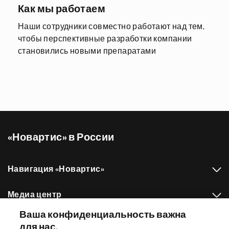
Как мы работаем
Наши сотрудники совместно работают над тем,
чтобы перспективные разработки компании
становились новыми препаратами
«Новартис» в России
Навигация «Новартис»
Медиа центр
Ваша конфиденциальность важна
Наш портфель препаратов
для нас.