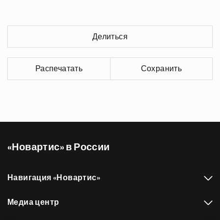
Делиться
Распечатать
Сохранить
«Новартис» в России
Навигация «Новартис»
Медиа центр