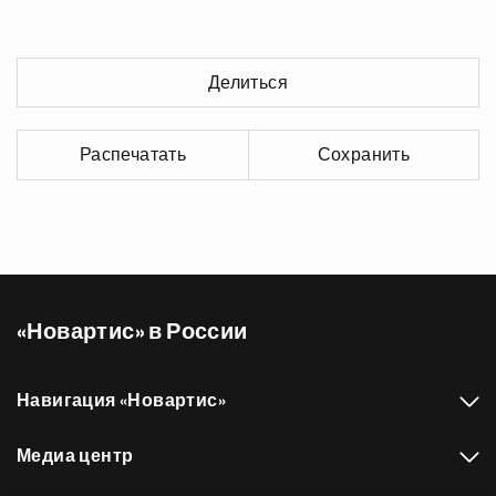
Делиться
Распечатать
Сохранить
«Новартис» в России
Навигация «Новартис»
Медиа центр