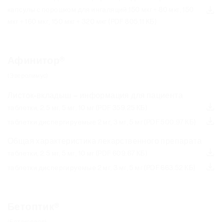
капсулы с порошком для ингаляций,150 мкг + 80 мкг, 150
мкг + 160 мкг, 150 мкг + 320 мкг
(PDF 805.11 КБ)
Афинитор®
(Эверолимус)
Листок-вкладыш – информация для пациента
таблетки, 2.5 мг, 5 мг, 10 мг
(PDF 359.25 КБ)
таблетки диспергируемые 2 мг, 3 мг, 5 мг
(PDF 500.97 КБ)
Общая характеристика лекарственного препарата
таблетки, 2.5 мг, 5 мг, 10 мг
(PDF 609.67 КБ)
таблетки диспергируемые 2 мг, 3 мг, 5 мг
(PDF 663.52 КБ)
Бетоптик®