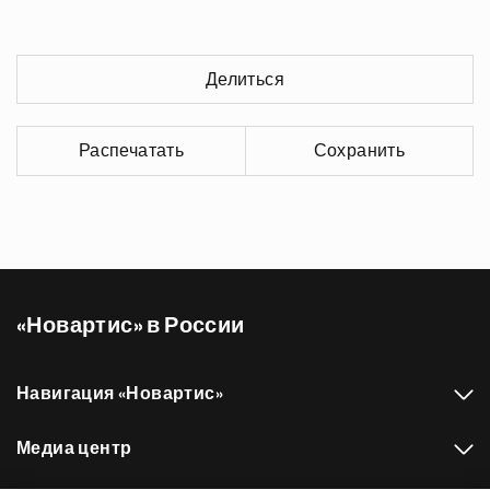
Делиться
Распечатать
Сохранить
«Новартис» в России
Навигация «Новартис»
Медиа центр