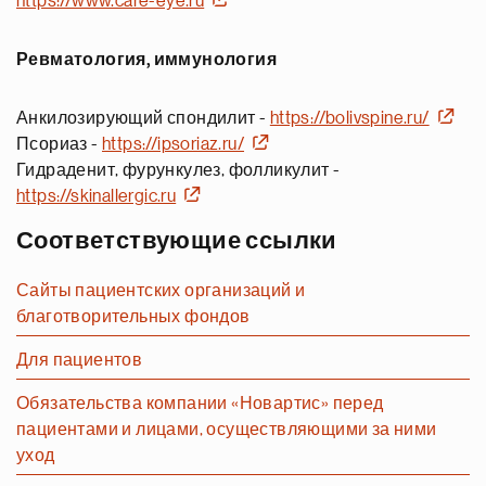
https://www.care-eye.ru
Ревматология, иммунология
Анкилозирующий спондилит -
https://bolivspine.ru/
Псориаз -
https://ipsoriaz.ru/
Гидраденит, фурункулез, фолликулит -
https://skinallergic.ru
Соответствующие ссылки
Сайты пациентских организаций и
благотворительных фондов
Для пациентов
Обязательства компании «Новартис» перед
пациентами и лицами, осуществляющими за ними
уход