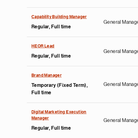
Capability Building Manager
General Manag
Regular, Full time
HEOR Lead
General Manag
Regular, Full time
Brand Manager
General Manag
Temporary (Fixed Term),
Full time
Digital Marketing Execution
Manager
General Manag
Regular, Full time