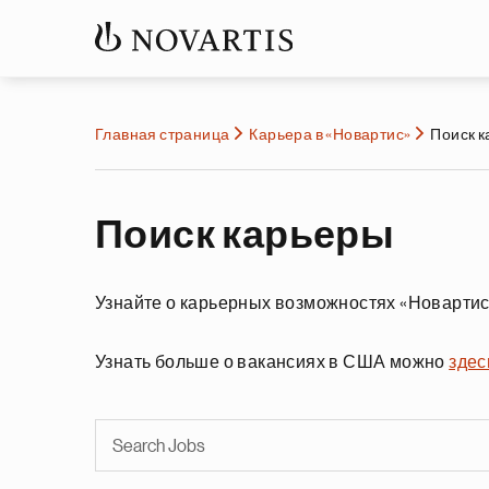
Главная страница
Карьера в «Новартис»
Поиск 
Поиск карьеры
Узнайте о карьерных возможностях «Новартис
Узнать больше о вакансиях в США можно
здес