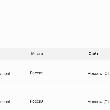
Место
Сайт
зрастанию
Россия
ement
Moscow (Cit
Россия
ement
Moscow (Cit