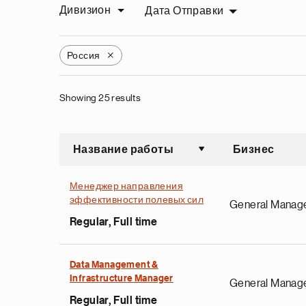
Дивизион
Дата Отправки
Россия
X
Showing 25 results
Название работы
Бизнес
Сортировать по во
Менеджер направления
эффективности полевых сил
General Manag
Regular, Full time
Data Management &
Infrastructure Manager
General Manag
Regular, Full time