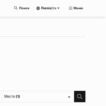
нию
Russia | ru
Поиск
Меню
Место (1)