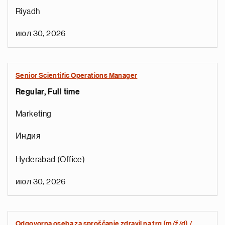
Riyadh
июл 30, 2026
Senior Scientific Operations Manager
Regular, Full time
Marketing
Индия
Hyderabad (Office)
июл 30, 2026
Odgovorna oseba za sproščanje zdravil na trg (m/ž/d) /