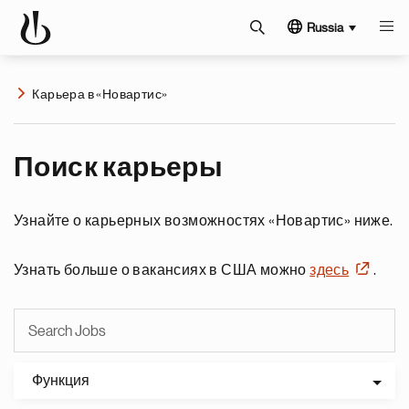
Russia
Карьера в «Новартис»
Поиск карьеры
Узнайте о карьерных возможностях «Новартис» ниже.
Узнать больше о вакансиях в США можно
здесь
.
Функция