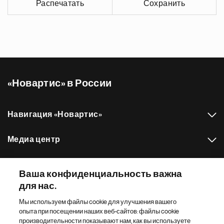
Распечатать
Сохранить
«Новартис» в России
Навигация «Новартис»
Медиа центр
Наш портфель препаратов
Ваша конфиденциальность важна
для нас.
Другие сайты «Новартис»
Мы используем файлы cookie для улучшения вашего
опыта при посещении наших веб-сайтов: файлы cookie
Footer Site Search
производительности показывают нам, как вы используете