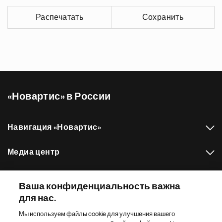
Распечатать
Сохранить
«Новартис» в России
Навигация «Новартис»
Медиа центр
Наш портфель препаратов
Ваша конфиденциальность важна
для нас.
Другие сайты «Новартис»
Мы используем файлы cookie для улучшения вашего