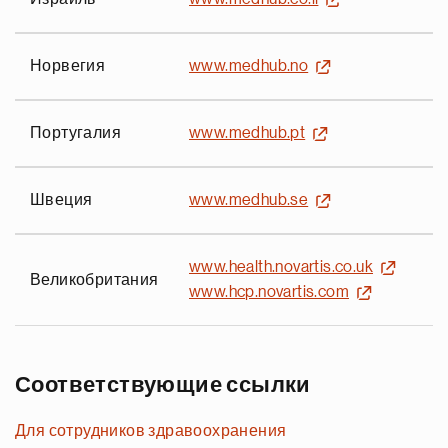
Норвегия
www.medhub.no
Португалия
www.medhub.pt
Швеция
www.medhub.se
www.health.novartis.co.uk
Великобритания
www.hcp.novartis.com
Соответствующие ссылки
Для сотрудников здравоохранения