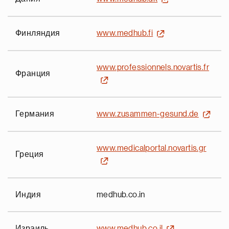
Финляндия
www.medhub.fi
www.professionnels.novartis.fr
Франция
Германия
www.zusammen-gesund.de
www.medicalportal.novartis.gr
Греция
Индия
medhub.co.in
Израиль
www.medhub.co.il