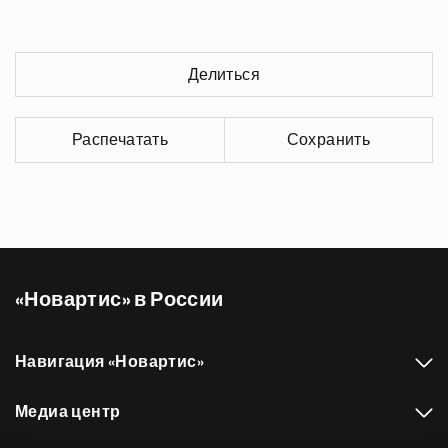
Делиться
Распечатать
Сохранить
«Новартис» в России
Навигация «Новартис»
Медиа центр