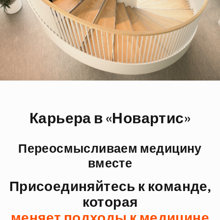
Карьера в «Новартис»
Переосмысливаем медицину
вместе
Присоединяйтесь к команде,
которая
меняет подходы к медицине