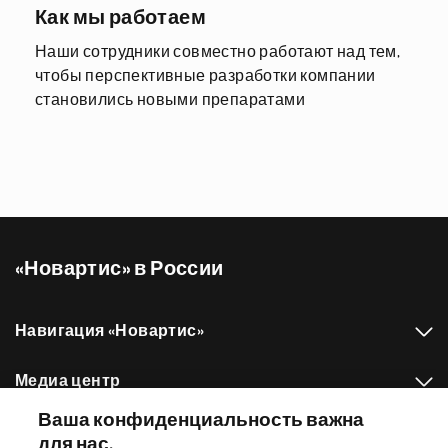
Как мы работаем
Наши сотрудники совместно работают над тем,
чтобы перспективные разработки компании
становились новыми препаратами
«Новартис» в России
Навигация «Новартис»
Медиа центр
Ваша конфиденциальность важна
Наш портфель препаратов
для нас.