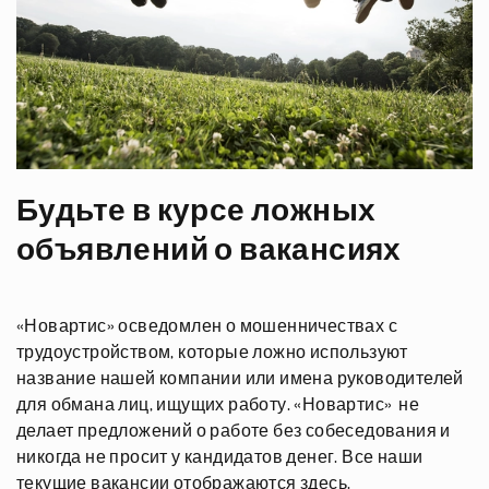
Будьте в курсе ложных
объявлений о вакансиях
«Новартис» осведомлен о мошенничествах с
трудоустройством, которые ложно используют
название нашей компании или имена руководителей
для обмана лиц, ищущих работу. «Новартис» не
делает предложений о работе без собеседования и
никогда не просит у кандидатов денег. Все наши
текущие вакансии отображаются здесь.