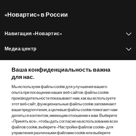
«Новартис» в России
Навигация «Новартис»
Медиа центр
Наш портфель препаратов
Ваша конфиденциальность важна
для нас.
Другие сайты «Новартис»
Мы используем файлы cookie для улучшения вашего
опыта при посещении наших веб-сайтов: файлы cookie
Footer Site Search
производительности показывают нам, как вы используете
этот веб-сайт, функциональные файлы cookie запоминают
ваши предпочтения, а целевые файлы cookie помогают нам
делиться контентом, имеющим отношение к вам. Выберите
«Принять все», чтобы дать согласие на использование всех
файлов cookie, выберите «Настройки файлов cookie» для
управления различными файлами cookie или выберите