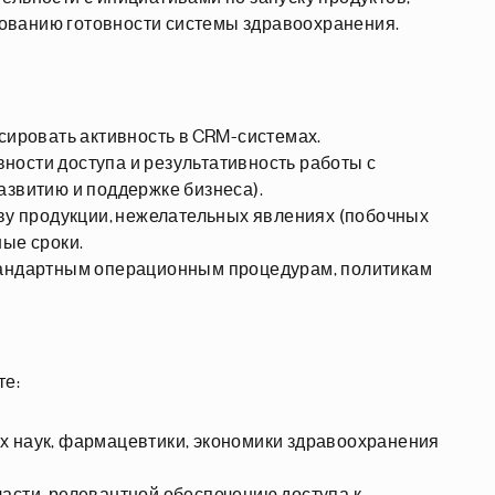
ованию готовности системы здравоохранения.
ксировать активность в CRM-системах.
ости доступа и результативность работы с
азвитию и поддержке бизнеса).
тву продукции, нежелательных явлениях (побочных
ные сроки.
тандартным операционным процедурам, политикам
те:
х наук, фармацевтики, экономики здравоохранения