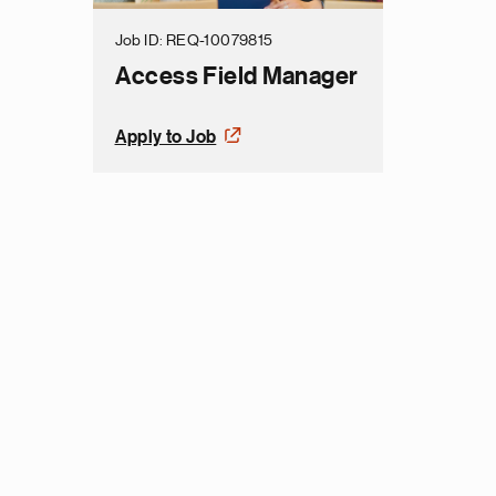
Job ID
REQ-10079815
Access Field Manager
Apply to Job