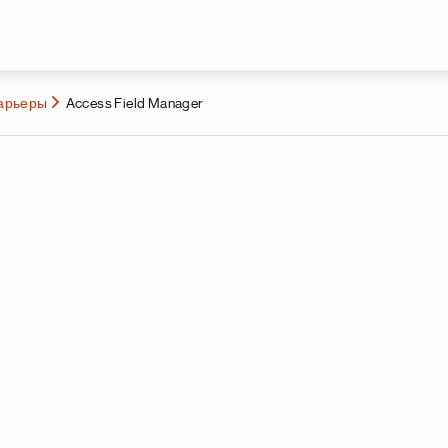
Перейти к основному содержа
карьеры
Access Field Manager