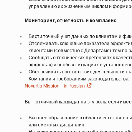
управлению их жизненным циклом и формир
Мониторинг, отчётность и комплаенс
Вести точный учет данных по клиентам и фи
Отслеживать ключевые показатели эффективн
клиентами (совместно с Департаментом по р
Сообщать о технических претензиях к качес
эффектах) и особых ситуациях в установлен
Обеспечивать соответствие деятельности с
Компании и требованиям законодательства.
Novartis Mission – in Russian
Вы - отличный кандидат на эту роль, если имее
Высшее образование в области естественны
или смежных дисциплин