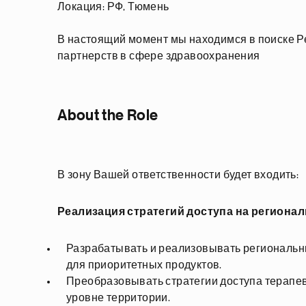
Локация: РФ, Тюмень
В настоящий момент мы находимся в поиске Р
партнерств в сфере здравоохранения
About the Role
В зону Вашей ответственности будет входить:
Реализация стратегий доступа на региона
Разрабатывать и реализовывать региональн
для приоритетных продуктов.
Преобразовывать стратегии доступа терапев
уровне территории.