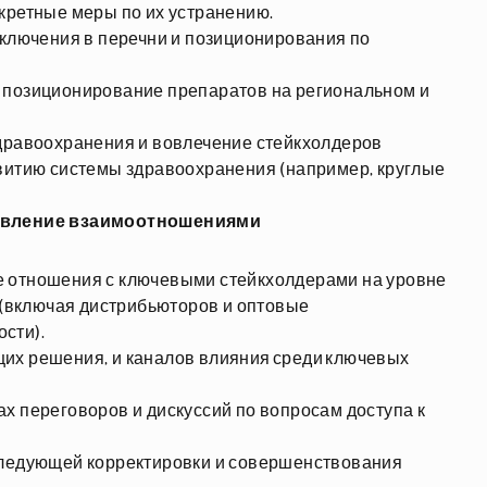
кретные меры по их устранению.
включения в перечни и позиционирования по
 позиционирование препаратов на региональном и
здравоохранения и вовлечение стейкхолдеров
витию системы здравоохранения (например, круглые
равление взаимоотношениями
 отношения с ключевыми стейкхолдерами на уровне
и (включая дистрибьюторов и оптовые
сти).
их решения, и каналов влияния среди ключевых
х переговоров и дискуссий по вопросам доступа к
следующей корректировки и совершенствования