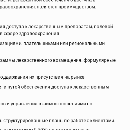
асти, релевантной обеспечению доступа к
дравоохранения, является преимуществом.
ния доступа к лекарственным препаратам, полевой
 в сфере здравоохранения
низациями, плательщиками или региональными
ограммы лекарственного возмещения, формулярные
 поддержания их присутствия на рынке
 и путей обеспечения доступа к лекарственным
ов и управления взаимоотношениями со
 структурированные планы по работе с клиентами.