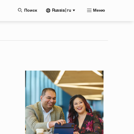
нию
Russia | ru
Поиск
Меню