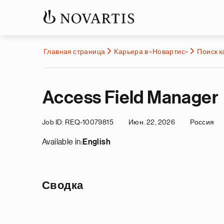
Главная страница
Карьера в «Новартис»
Поиск 
Access Field Manager
Job ID
REQ-10079815
Июн. 22, 2026
Россия
Available in:
English
Сводка