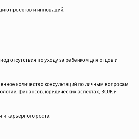
цию проектов и инноваций.
од отсутствия по уходу за ребенком для отцов и
енное количество консультаций по личным вопросам
ологии, финансов, юридических аспектах, ЗОЖ и
 и карьерного роста.