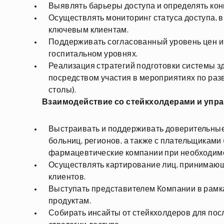
Выявлять барьеры доступа и определять кон
Осуществлять мониторинг статуса доступа, 
ключевым клиентам.
Поддерживать согласованный уровень цен и
госпитальном уровнях.
Реализация стратегий подготовки системы 
посредством участия в мероприятиях по раз
столы).
Взаимодействие со стейкхолдерами и уп
Выстраивать и поддерживать доверительные
больниц, регионов, а также с плательщикам
фармацевтические компании при необходимо
Осуществлять картирование лиц, принимающ
клиентов.
Выступать представителем Компании в рамка
продуктам.
Собирать инсайты от стейкхолдеров для по