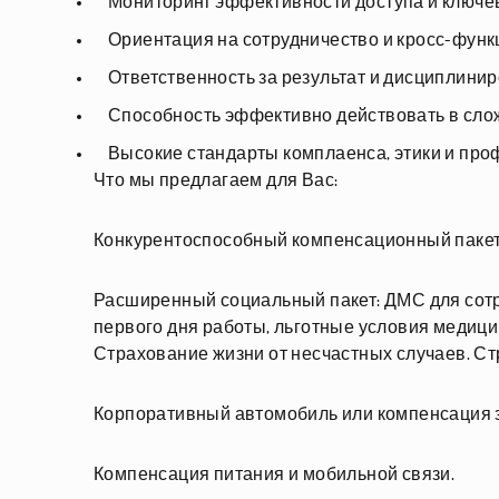
Мониторинг эффективности доступа и ключев
Ориентация на сотрудничество и кросс-фун
Ответственность за результат и дисциплини
Способность эффективно действовать в сло
Высокие стандарты комплаенса, этики и пр
Что мы предлагаем для Вас:
Конкурентоспособный компенсационный пакет (
Расширенный социальный пакет: ДМС для сотру
первого дня работы, льготные условия медици
Страхование жизни от несчастных случаев. С
Корпоративный автомобиль или компенсация з
Компенсация питания и мобильной связи.