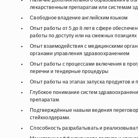
Наличие дополнительного образования в обл
лекарственным препаратам или системам з
Свободное владение английским языком
Опыт работы от 5 до 8 лет в сфере обеспече
работы по доступу или на смежных позициях
Опыт взаимодействия с медицинскими орга
органами управления здравоохранением
Опыт работы с процессами включения в пр
перечни и тендерные процедуры
Опыт работы на этапах запуска продуктов и
Глубокое понимание систем здравоохранения
препаратам.
Подтверждённые навыки ведения переговор
стейкхолдерами.
Способность разрабатывать и реализовывать