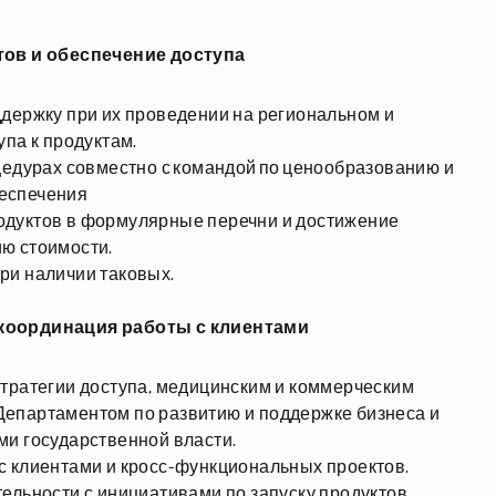
тов и обеспечение доступа
держку при их проведении на региональном и
упа к продуктам.
цедурах совместно с командой по ценообразованию и
беспечения
одуктов в формулярные перечни и достижение
ю стоимости.
ри наличии таковых.
координация работы с клиентами
тратегии доступа, медицинским и коммерческим
епартаментом по развитию и поддержке бизнеса и
ми государственной власти.
с клиентами и кросс-функциональных проектов.
ельности с инициативами по запуску продуктов,