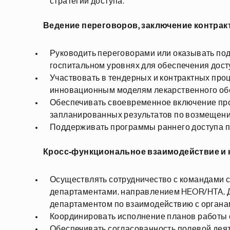
стратегии доступа.
Ведение переговоров, заключение контрак
Руководить переговорами или оказывать под
госпитальном уровнях для обеспечения дост
Участвовать в тендерных и контрактных про
инновационным моделям лекарственного о
Обеспечивать своевременное включение пр
запланированных результатов по возмещени
Поддерживать программы раннего доступа п
Кросс-функциональное взаимодействие и 
Осуществлять сотрудничество с командами с
департаментами, направлением HEOR/HTA, Д
департаментом по взаимодействию с органа
Координировать исполнение планов работы 
Обеспечивать согласованность полевой деят