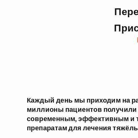
Пер
Прис
Каждый день мы приходим на р
миллионы пациентов получили 
современным, эффективным и 
препаратам для лечения тяжёлы