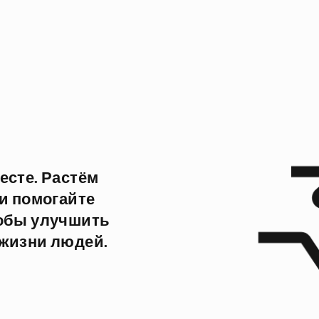
есте. Растём
и помогайте
тобы улучшить
 жизни людей.