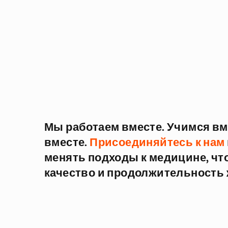
Мы работаем вместе. Учимся вм
вместе.
Присоединяйтесь к нам
менять подходы к медицине, ч
качество и продолжительность