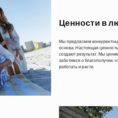
Ценности в л
Мы предлагаем конкурентные
основа. Настоящая ценность
создают результат. Мы цени
заботимся о благополучии, чт
работать и расти.