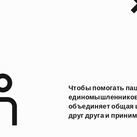
Чтобы помогать пац
единомышленников
объединяет общая 
друг друга и прини