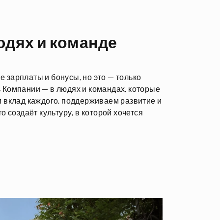
юдях и команде
 зарплаты и бонусы, но это — только
 Компании — в людях и командах, которые
м вклад каждого, поддерживаем развитие и
о создаёт культуру, в которой хочется