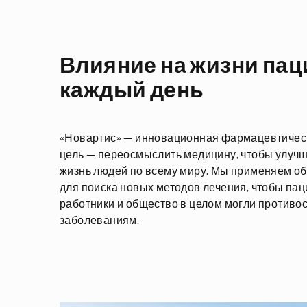
Влияние на жизни па
каждый день
«Новартис» — инновационная фармацевтичес
цель — переосмыслить медицину, чтобы улучш
жизнь людей по всему миру. Мы применяем о
для поиска новых методов лечения, чтобы па
работники и общество в целом могли противо
заболеваниям.