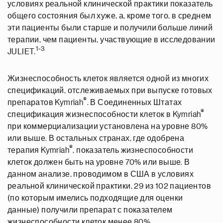
условиях реальной клинической практики показатель
общего состояния был хуже, а, кроме того, в среднем
эти пациенты были старше и получили больше линий
терапии, чем пациенты, участвующие в исследовании
1-3
JULIET.
Жизнеспособность клеток является одной из многих
спецификаций, отслеживаемых при выпуске готовых
®
препаратов Kymriah
. В Соединенных Штатах
®
спецификация жизнеспособности клеток в Kymriah
при коммерциализации установлена на уровне 80%
или выше. В остальных странах, где одобрена
®
терапия Kymriah
, показатель жизнеспособности
клеток должен быть на уровне 70% или выше. В
данном анализе, проводимом в США в условиях
реальной клинической практики, 29 из 102 пациентов
(по которым имелись подходящие для оценки
данные) получили препарат с показателем
жизнеспособности клеток менее 80%.