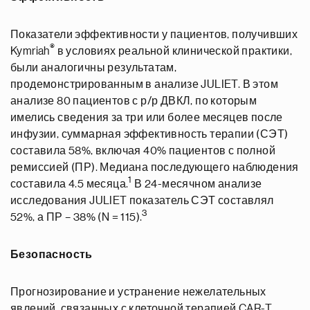
Показатели эффективности у пациентов, получивших
®
Kymriah
в условиях реальной клинической практики,
были аналогичны результатам,
продемонстрированным в анализе JULIET. В этом
анализе 80 пациентов с р/р ДВКЛ, по которым
имелись сведения за три или более месяцев после
инфузии, суммарная эффективность терапии (СЭТ)
составила 58%, включая 40% пациентов с полной
ремиссией (ПР). Медиана последующего наблюдения
1
составила 4.5 месяца.
В 24-месячном анализе
исследования JULIET показатель СЭТ составлял
3
52%, а ПР – 38% (N = 115).
Безопасность
Прогнозирование и устранение нежелательных
явлений, связанных с клеточной терапией CAR-T,