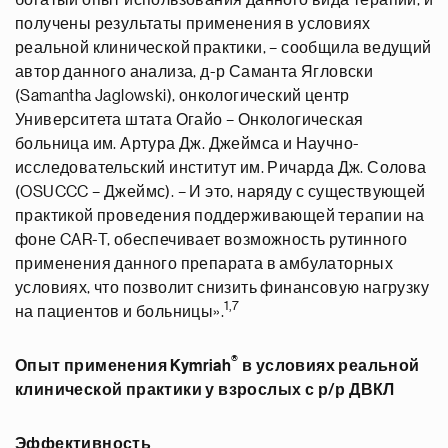
богатый опыт использования данного вида терапии, и
получены результаты применения в условиях
реальной клинической практики, – сообщила ведущий
автор данного анализа, д-р Саманта Ягловски
(Samantha Jaglowski), онкологический центр
Университета штата Огайо – Онкологическая
больница им. Артура Дж. Джеймса и Научно-
исследовательский институт им. Ричарда Дж. Солова
(OSUCCC – Джеймс). – И это, наряду с существующей
практикой проведения поддерживающей терапии на
фоне CAR-T, обеспечивает возможность рутинного
применения данного препарата в амбулаторных
условиях, что позволит снизить финансовую нагрузку
1,7
на пациентов и больницы».
®
Опыт применения Kymriah
в условиях реальной
клинической практики у взрослых с р/р ДВКЛ
Эффективность