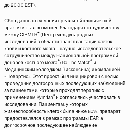
до 20:00 EST).
Сбор данных в условиях реальной клинической
практики стал возможен благодаря сотрудничеству
®
между CIBMTR
(Центр международных
исследований в области трансплантации клеток
крови и костного мозга – научно-исследовательское
сотрудничество между Национальной программой
®
®
доноров костного мозга
/Be The Match
и
Медицинским колледжем Висконсина) и компанией
«Новартис». Этот проект был инициирован с целью
проведения долгосрочных последующих наблюдений
за пациентами, которые проходят терапию с
®
применением Kymriah
и согласились участвовать в
исследовании. Пациентам, у которых
жизнеспособность клеток была ниже 80%, препарат
предоставлялся в рамках программы EAP, а
долгосрочное последующее наблюдение