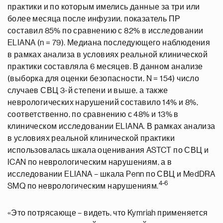
практики и по которым имелись данные за три или
более месяца после инфузии, показатель ПР
составил 85% по сравнению с 82% в исследовании
ELIANA (n = 79). Медиана последующего наблюдения
в рамках анализа в условиях реальной клинической
практики составляла 6 месяцев. В данном анализе
(выборка для оценки безопасности, N = 154) число
случаев СВЦ 3-й степени и выше, а также
неврологических нарушений составило 14% и 8%,
соответственно, по сравнению с 48% и 13% в
клиническом исследовании ELIANA. В рамках анализа
в условиях реальной клинической практики
использовалась шкала оценивания ASTCT по СВЦ и
ICAN по неврологическим нарушениям, а в
исследовании ELIANA – шкала Penn по СВЦ и MedDRA
4-6
SMQ по неврологическим нарушениям.
«Это потрясающе – видеть, что Kymriah применяется