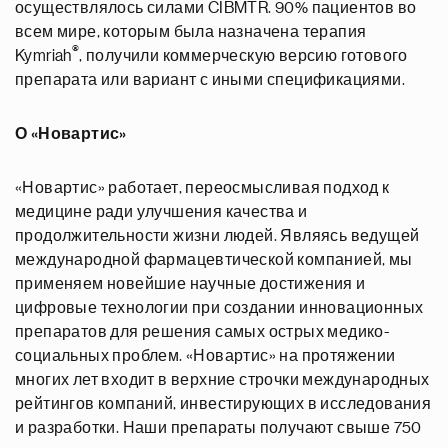
осуществлялось силами CIBMTR. 90% пациентов во
всем мире, которым была назначена терапия
®
Kymriah
, получили коммерческую версию готового
препарата или вариант с иными спецификациями.
О «Новартис»
«Новартис» работает, переосмысливая подход к
медицине ради улучшения качества и
продолжительности жизни людей. Являясь ведущей
международной фармацевтической компанией, мы
применяем новейшие научные достижения и
цифровые технологии при создании инновационных
препаратов для решения самых острых медико-
социальных проблем. «Новартис» на протяжении
многих лет входит в верхние строчки международных
рейтингов компаний, инвестирующих в исследования
и разработки. Наши препараты получают свыше 750