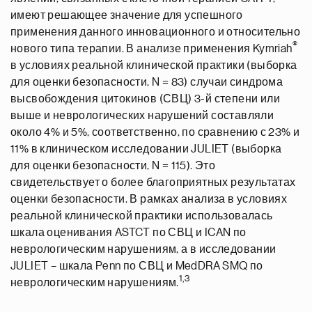
имеют решающее значение для успешного
применения данного инновационного и относительно
®
нового типа терапии. В анализе применения Kymriah
в условиях реальной клинической практики (выборка
для оценки безопасности, N = 83) случаи синдрома
высвобождения цитокинов (СВЦ) 3-й степени или
выше и неврологических нарушений составляли
около 4% и 5%, соответственно, по сравнению с 23% и
11% в клиническом исследовании JULIET (выборка
для оценки безопасности, N = 115). Это
свидетельствует о более благоприятных результатах
оценки безопасности. В рамках анализа в условиях
реальной клинической практики использовалась
шкала оценивания ASTCT по СВЦ и ICAN по
неврологическим нарушениям, а в исследовании
JULIET – шкала Penn по СВЦ и MedDRA SMQ по
1,3
неврологическим нарушениям.