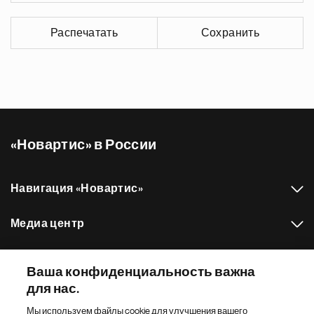
Распечатать
Сохранить
«Новартис» в России
Навигация «Новартис»
Медиа центр
Наш портфель препаратов
Ваша конфиденциальность важна
для нас.
Другие сайты «Новартис»
Мы используем файлы cookie для улучшения вашего