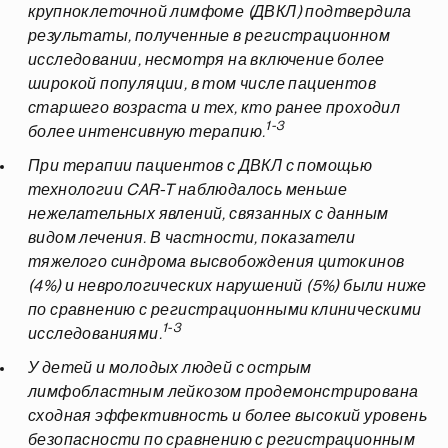
крупноклеточной лимфоме (ДВКЛ) подтвердила
результаты, полученные в регистрационном
исследовании, несмотря на включение более
широкой популяции, в том числе пациентов
старшего возраста и тех, кто ранее проходил
1-3
более интенсивную терапию.
При терапии пациентов с ДВКЛ с помощью
технологии CAR-T наблюдалось меньше
нежелательных явлений, связанных с данным
видом лечения. В частности, показатели
тяжелого синдрома высвобождения цитокинов
(4%) и неврологических нарушений (5%) были ниже
по сравнению с регистрационными клиническими
1-3
исследованиями.
У детей и молодых людей с острым
лимфобластным лейкозом продемонстрирована
сходная эффективность и более высокий уровень
безопасности по сравнению с регистрационным