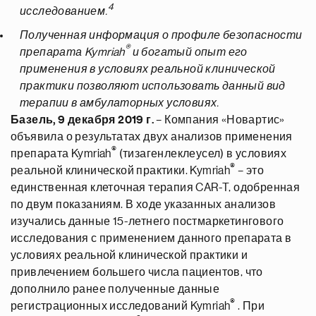
4
исследованием.
Полученная информация о профиле безопасности
®
препарата Kymriah
и богатый опыт его
применения в условиях реальной клинической
практики позволяют использовать данный вид
терапии в амбулаторных условиях.
Базель, 9 декабря 2019 г.
– Компания «Новартис»
объявила о результатах двух анализов применения
®
препарата Kymriah
(тизагенлеклеусел) в условиях
®
реальной клинической практики. Kymriah
– это
единственная клеточная терапия CAR-T, одобренная
по двум показаниям. В ходе указанных анализов
изучались данные 15-летнего постмаркетингового
исследования с применением данного препарата в
условиях реальной клинической практики и
привлечением большего числа пациентов, что
дополнило ранее полученные данные
®
регистрационных исследований Kymriah
. При