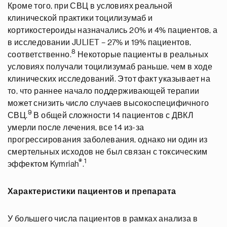
Кроме того, при СВЦ в условиях реальной
клинической практики тоцилизумаб и
кортикостероиды назначались 20% и 4% пациентов, а
в исследовании JULIET – 27% и 19% пациентов,
8
соответственно.
Некоторые пациенты в реальных
условиях получали тоцилизумаб раньше, чем в ходе
клинических исследований. Этот факт указывает на
то, что раннее начало поддерживающей терапии
может снизить число случаев высокоспецифичного
9
СВЦ.
В общей сложности 14 пациентов с ДВКЛ
умерли после лечения, все 14 из-за
прогрессирования заболевания, однако ни один из
смертельных исходов не был связан с токсическим
®
1
эффектом Kymriah
.
Характеристики пациентов и препарата
У большего числа пациентов в рамках анализа в