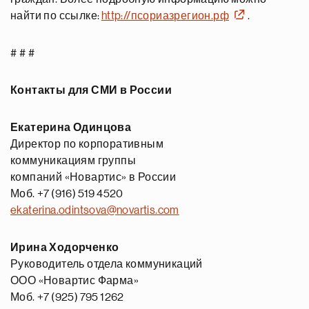
найти по ссылке:
http://псориазрегион.рф
.
# # #
Контакты для СМИ в России
Екатерина Одинцова
Директор по корпоративным
коммуникациям группы
компаний «Новартис» в России
Моб. +7 (916) 519 4520
ekaterina.odintsova@novartis.com
Ирина Ходорченко
Руководитель отдела коммуникаций
ООО «Новартис Фарма»
Моб. +7 (925) 795 1262