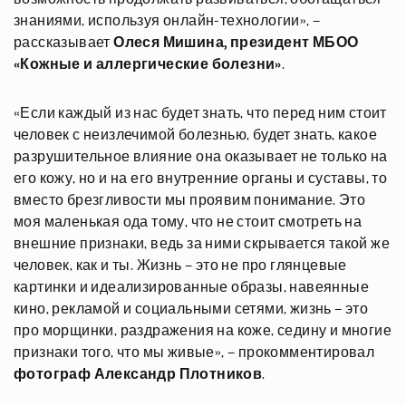
знаниями, используя онлайн-технологии», –
рассказывает
Олеся Мишина, президент МБОО
«Кожные и аллергические болезни»
.
«Если каждый из нас будет знать, что перед ним стоит
человек с неизлечимой болезнью, будет знать, какое
разрушительное влияние она оказывает не только на
его кожу, но и на его внутренние органы и суставы, то
вместо брезгливости мы проявим понимание. Это
моя маленькая ода тому, что не стоит смотреть на
внешние признаки, ведь за ними скрывается такой же
человек, как и ты. Жизнь – это не про глянцевые
картинки и идеализированные образы, навеянные
кино, рекламой и социальными сетями, жизнь – это
про морщинки, раздражения на коже, седину и многие
признаки того, что мы живые», – прокомментировал
фотограф Александр Плотников
.