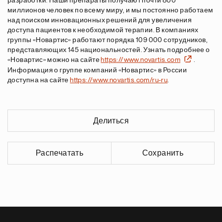
разработки. Наши препараты получают почти 800
миллионов человек по всему миру, и мы постоянно работаем
над поиском инновационных решений для увеличения
доступа пациентов к необходимой терапии. В компаниях
группы «Новартис» работают порядка 109 000 сотрудников,
представляющих 145 национальностей. Узнать подробнее о
«Новартис» можно на сайте
https://www.novartis.com
.
Информация о группе компаний «Новартис» в России
доступна на сайте
https://www.novartis.com/ru-ru
.
Делиться
Распечатать
Сохранить