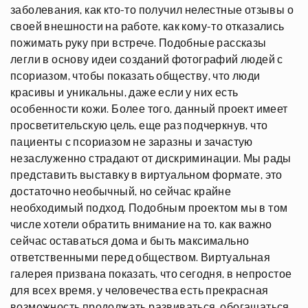
заболевания, как кто-то получил нелестные отзывы о
своей внешности на работе, как кому-то отказались
пожимать руку при встрече. Подобные рассказы
легли в основу идеи созданий фотографий людей с
псориазом, чтобы показать обществу, что люди
красивы и уникальны, даже если у них есть
особенности кожи. Более того, данный проект имеет
просветительскую цель, еще раз подчеркнув, что
пациенты с псориазом не заразны и зачастую
незаслуженно страдают от дискриминации. Мы рады
представить выставку в виртуальном формате, это
достаточно необычный, но сейчас крайне
необходимый подход. Подобным проектом мы в том
числе хотели обратить внимание на то, как важно
сейчас оставаться дома и быть максимально
ответственными перед обществом. Виртуальная
галерея призвана показать, что сегодня, в непростое
для всех время, у человечества есть прекрасная
возможность продолжать развиваться, обогащаться