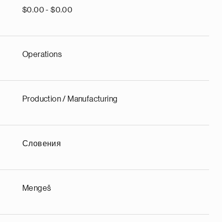
$0.00 - $0.00
Operations
Production / Manufacturing
Словения
Mengeš