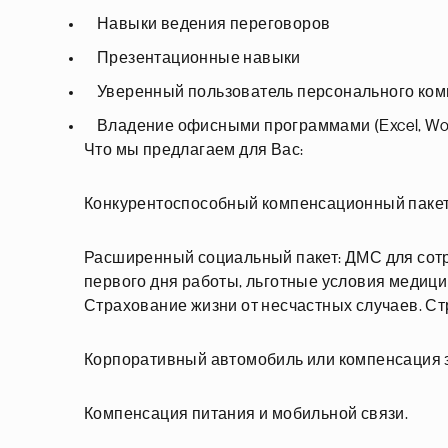
Навыки ведения переговоров
Презентационные навыки
Уверенный пользователь персонального ком
Владение офисными программами (Excel, Word,
Что мы предлагаем для Вас:
Конкурентоспособный компенсационный пакет (
Расширенный социальный пакет: ДМС для сотру
первого дня работы, льготные условия медици
Страхование жизни от несчастных случаев. С
Корпоративный автомобиль или компенсация з
Компенсация питания и мобильной связи.