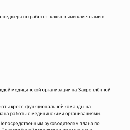
енеджера по работе с ключевыми клиентами в
аждой медицинской организации на Закреплённой
боты кросс-функциональной команды на
лана работы с медицинскими организациями.
 Непосредственным руководителем плана по