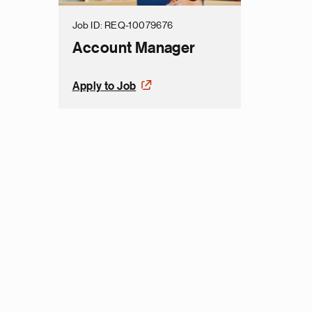
Job ID
REQ-10079676
Account Manager
Apply to Job