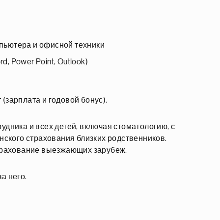
пьютера и офисной техники
 Power Point, Outlook)
зарплата и годовой бонус).
дника и всех детей, включая стоматологию, с
нского страхования близких родственников.
трахование выезжающих зарубеж.
а него.