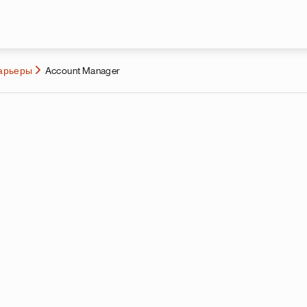
Перейти к основному содержа
карьеры
Account Manager