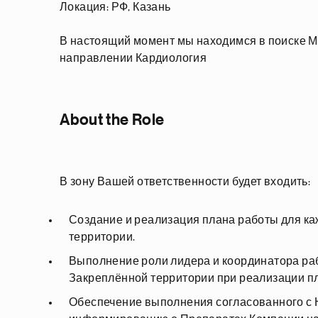
Локация: РФ, Казань
В настоящий момент мы находимся в поиске М
направлении Кардиология
About the Role
В зону Вашей ответственности будет входить:
Создание и реализация плана работы для к
территории.
Выполнение роли лидера и координатора ра
Закреплённой территории при реализации п
Обеспечение выполнения согласованного с