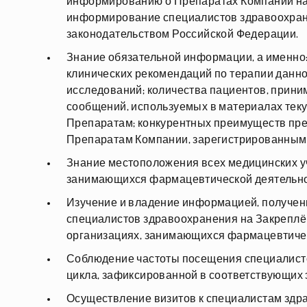
информированию о Препаратах Компании на
информирование специалистов здравоохране
законодательством Российской Федерации.
Знание обязательной информации, а именно
клинических рекомендаций по терапии данной
исследований; количества пациентов, прини
сообщений, используемых в материалах теку
Препаратам; конкурентных преимуществ пре
Препаратам Компании, зарегистрированным 
Знание местоположения всех медицинских уч
занимающихся фармацевтической деятельно
Изучение и владение информацией, полученн
специалистов здравоохранения на Закреплён
организациях, занимающихся фармацевтиче
Соблюдение частоты посещения специалисто
цикла, зафиксированной в соответствующих
Осуществление визитов к специалистам здра