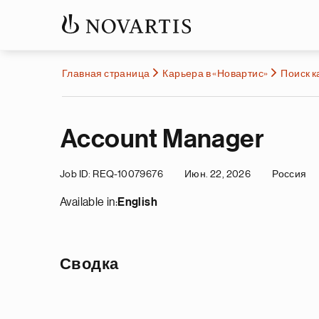
Главная страница
Карьера в «Новартис»
Поиск 
Account Manager
Job ID
REQ-10079676
Июн. 22, 2026
Россия
Available in:
English
Сводка