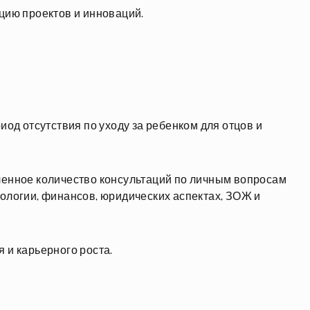
цию проектов и инноваций.
од отсутствия по уходу за ребенком для отцов и
енное количество консультаций по личным вопросам
ологии, финансов, юридических аспектах, ЗОЖ и
 и карьерного роста.