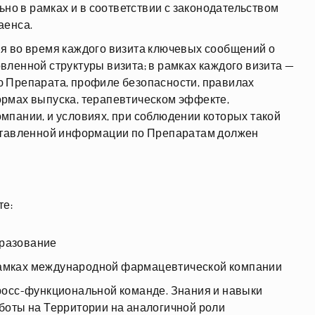
ьно в рамках и в соответствии с законодательством
аенса.
я во время каждого визита ключевых сообщений о
ленной структуры визита; в рамках каждого визита —
 Препарата, профиле безопасности, правилах
рмах выпуска, терапевтическом эффекте,
пании, и условиях, при соблюдении которых такой
ставленной информации по Препаратам должен
те:
разование
 рамках международной фармацевтической компании
росс-функциональной команде. Знания и навыки
боты на Территории на аналогичной роли