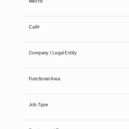
Место
Сайт
Company / Legal Entity
Functional Area
Job Type