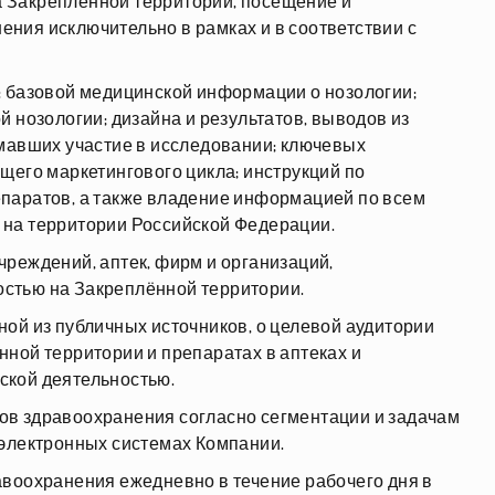
 Закреплённой территории, посещение и
ния исключительно в рамках и в соответствии с
: базовой медицинской информации о нозологии;
 нозологии; дизайна и результатов, выводов из
мавших участие в исследовании; ключевых
щего маркетингового цикла; инструкций по
паратов, а также владение информацией по всем
на территории Российской Федерации.
реждений, аптек, фирм и организаций,
стью на Закреплённой территории.
ой из публичных источников, о целевой аудитории
ной территории и препаратах в аптеках и
ской деятельностью.
в здравоохранения согласно сегментации и задачам
 электронных системах Компании.
воохранения ежедневно в течение рабочего дня в