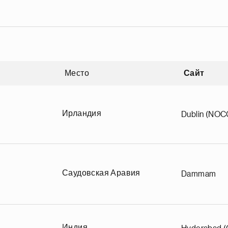
Место
Сайт
зрастанию
Ирландия
Dublin (NOC
Саудовская Аравия
Dammam
Индия