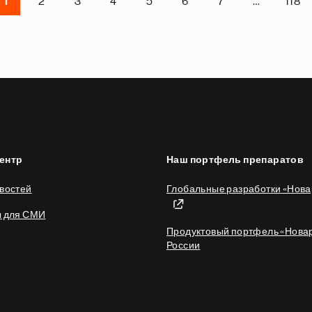
1
2
3
4
5
6
7
…
118
ентр
Наш портфель препаратов
востей
Глобальные разработки «Нова
ы для СМИ
Продуктовый портфель «Новар
России