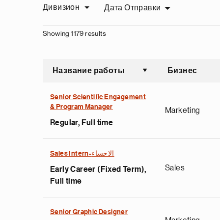
Дивизион
Дата Отправки
Showing 1179 results
Название работы
Бизнес
Сортировать по во
Senior Scientific Engagement
& Program Manager
Marketing
Regular, Full time
Sales Intern-الاحساء
Sales
Early Career (Fixed Term),
Full time
Senior Graphic Designer