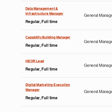
Data Management &
Infrastructure Manager
General Manag
Regular, Full time
Capability Building Manager
General Manag
Regular, Full time
HEOR Lead
General Manag
Regular, Full time
Digital Marketing Execution
Manager
General Manag
Regular, Full time