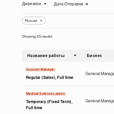
Дивизион
Дата Отправки
Россия
X
Showing 25 results
Название работы
Бизнес
Сортировать по во
Account Manager
General Manag
Regular (Sales), Full time
Medical Science Liaison
General Manag
Temporary (Fixed Term),
Full time