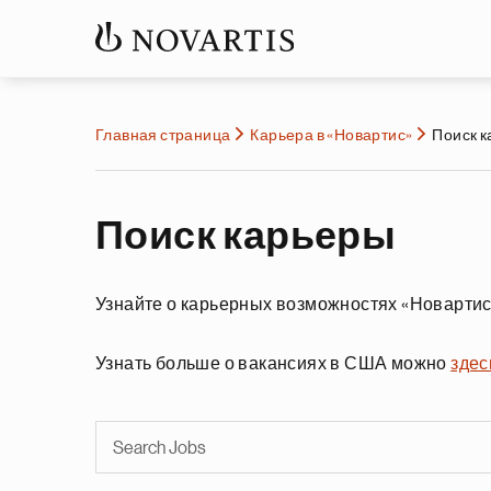
Главная страница
Карьера в «Новартис»
Поиск 
Поиск карьеры
Узнайте о карьерных возможностях «Новартис
Узнать больше о вакансиях в США можно
здес