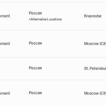
Россия
ement
Krasnodar
+Alternative Locations
Россия
ement
Moscow (Cit
Россия
St. Petersbur
Россия
ement
Moscow (Cit