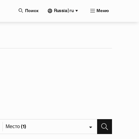
нию
Russia | ru
Поиск
Меню
Место (1)