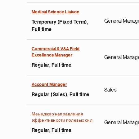
Medical Science Liaison
General Manag
Temporary (Fixed Term),
Full time
Commercial & V&A Field
Excellence Manager
General Manag
Regular, Full time
Account Manager
Sales
Regular (Sales), Full time
Менеджер направления
эффективности полевых сил
General Manag
Regular, Full time