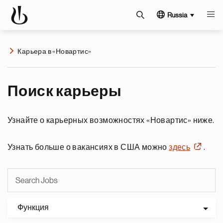
Russia
Карьера в «Новартис»
Поиск карьеры
Узнайте о карьерных возможностях «Новартис» ниже.
Узнать больше о вакансиях в США можно
здесь
.
Функция