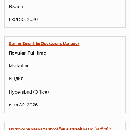
Riyadh
июл 30, 2026
Senior Scientific Operations Manager
Regular, Full time
Marketing
Индия
Hyderabad (Office)
июл 30, 2026
Odgovorna oseba za sproščanje zdravil na trg (m/ž/d) /